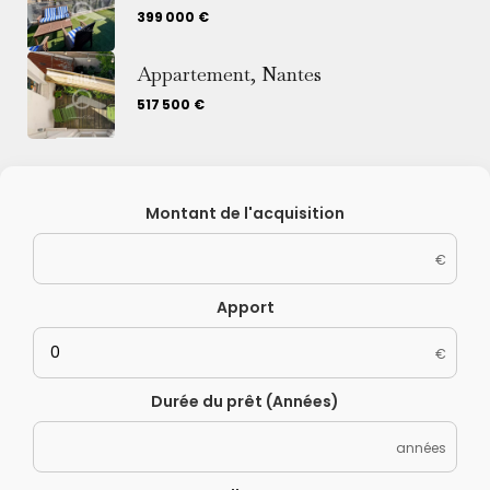
399 000 €
Appartement, Nantes
517 500 €
Montant de l'acquisition
€
Apport
€
Durée du prêt (Années)
années