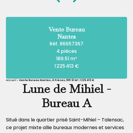
Vente Bureau
Nantes
Réf. 86657367
4 pièces
189.51 m²
1 225 413 €
Accueil
Vente Bureau Nantes, 4 Pièces, 189.51 M², 1 225 413 €
Lune de Mihiel -
Bureau A
Situé dans le quartier prisé Saint-Mihiel – Talensac,
ce projet mixte allie bureaux modernes et services