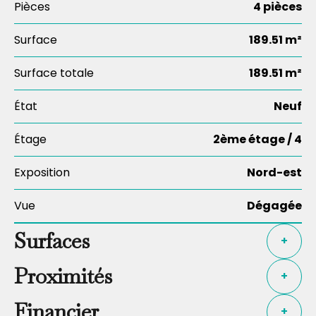
Pièces
4 pièces
Surface
189.51 m²
Surface totale
189.51 m²
État
Neuf
Étage
2ème étage / 4
Exposition
Nord-est
Vue
Dégagée
Surfaces
+
Proximités
+
Financier
+