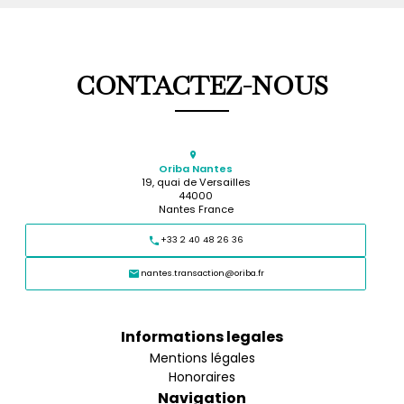
CONTACTEZ-NOUS
Oriba Nantes
19, quai de Versailles
44000
Nantes France
+33 2 40 48 26 36
nantes.transaction@oriba.fr
Informations legales
Mentions légales
Honoraires
Navigation