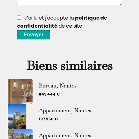
J’ai lu et j'accepte la
politique de
confidentialité
de ce site
Envoyer
Biens similaires
Bureau, Nantes
843 444 €
Appartement, Nantes
197 950 €
Appartement, Nantes