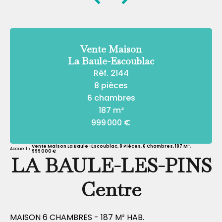
Vente Maison
La Baule-Escoublac
Réf. 2144
8 pièces
6 chambres
187 m²
999 000 €
Vente Maison La Baule-Escoublac, 8 Pièces, 6 Chambres, 187 M²,
Accueil
999 000 €
LA BAULE-LES-PINS
Centre
MAISON 6 CHAMBRES - 187 M² HAB.