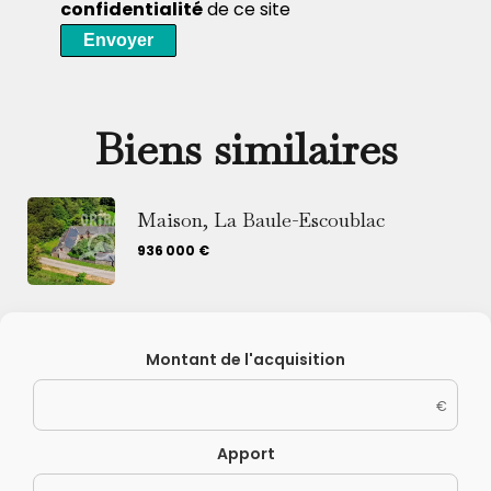
confidentialité
de ce site
Envoyer
Biens similaires
Maison, La Baule-Escoublac
936 000 €
Montant de l'acquisition
€
Apport