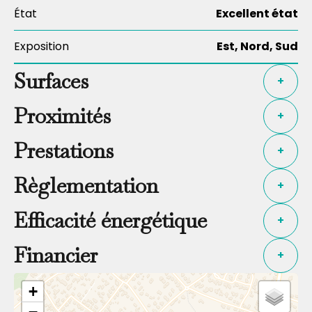
État
Excellent état
Exposition
Est, Nord, Sud
Surfaces
+
Proximités
+
Prestations
+
Règlementation
+
Efficacité énergétique
+
Financier
+
+