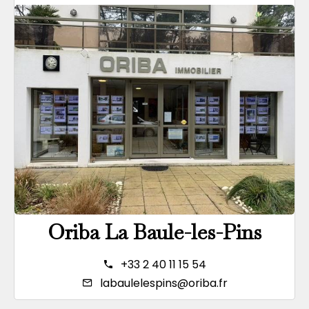
Oriba La Baule-les-Pins
+33 2 40 11 15 54
labaulelespins@oriba.fr