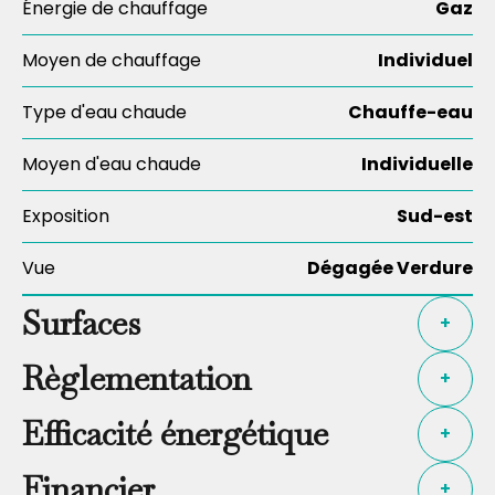
Énergie de chauffage
Gaz
Moyen de chauffage
Individuel
Type d'eau chaude
Chauffe-eau
Moyen d'eau chaude
Individuelle
Exposition
Sud-est
Vue
Dégagée Verdure
Surfaces
+
Règlementation
+
Efficacité énergétique
+
Financier
+