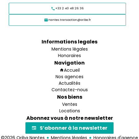
+33 2 40 48 26 36
nantes.transaction@oriba.fr
Informations legales
Mentions légales
Honoraires
Navigation
Accueil
Nos agences
Actualités
Contactez-nous
Nos biens
Ventes
Locations
Abonnez vous à notre newsletter
S’abonner à la newsletter
©2026 Oriba Nantes
Mentions légales
Honoraires d'agence