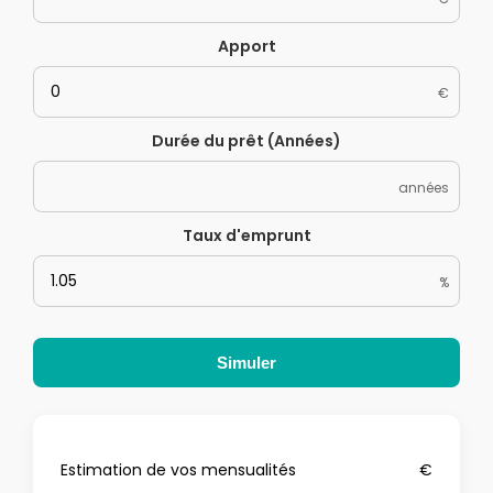
Apport
€
Durée du prêt (Années)
années
Taux d'emprunt
%
Simuler
Estimation de vos mensualités
€