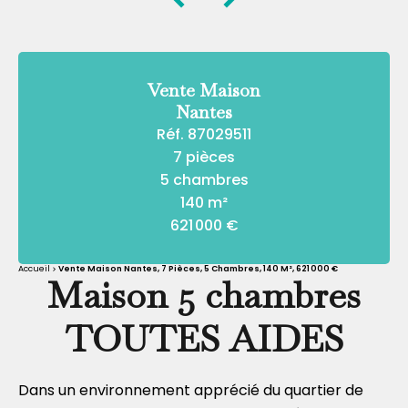
Vente Maison
Nantes
Réf. 87029511
7 pièces
5 chambres
140 m²
621 000 €
Accueil
Vente Maison Nantes, 7 Pièces, 5 Chambres, 140 M², 621 000 €
Maison 5 chambres
TOUTES AIDES
Dans un environnement apprécié du quartier de