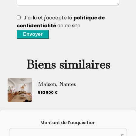
J’ai lu et j'accepte la
politique de
confidentialité
de ce site
Envoyer
Biens similaires
Maison, Nantes
592 800 €
Montant de l'acquisition
€