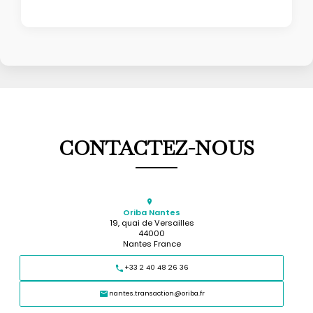
CONTACTEZ-NOUS
Oriba Nantes
19, quai de Versailles
44000
Nantes France
+33 2 40 48 26 36
nantes.transaction@oriba.fr