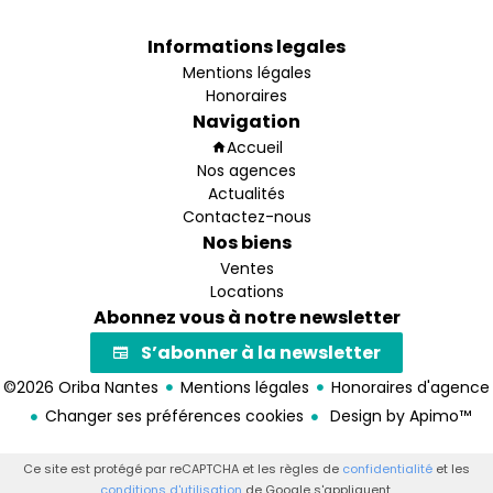
Informations legales
Mentions légales
Honoraires
Navigation
Accueil
Nos agences
Actualités
Contactez-nous
Nos biens
Ventes
Locations
Abonnez vous à notre newsletter
S’abonner à la newsletter
©2026 Oriba Nantes
Mentions légales
Honoraires d'agence
Changer ses préférences cookies
Design by
Apimo™
Ce site est protégé par reCAPTCHA et les règles de
confidentialité
et les
conditions d'utilisation
de Google s'appliquent.