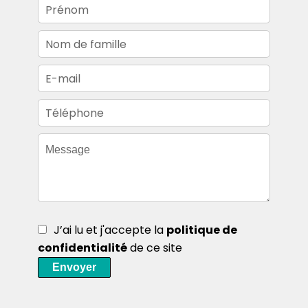
J’ai lu et j'accepte la
politique de
confidentialité
de ce site
Envoyer