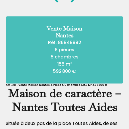
Vente Maison
Nantes
Réf. 86848992
6 pièces
5 chambres
155 m²
592 800 €
Accueil
Vente Maison Nantes, 6 Pièces, 5 Chambres, 155 M², 592 800 €
Maison de caractère –
Nantes Toutes Aides
Située à deux pas de la place Toutes Aides, de ses